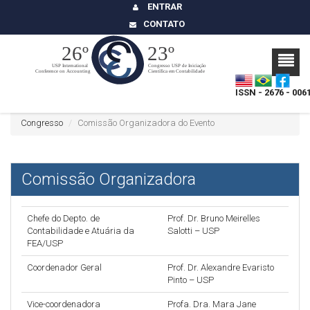
ENTRAR
CONTATO
ISSN - 2676 - 006
Congresso
Comissão Organizadora do Evento
Comissão Organizadora
Chefe do Depto. de
Prof. Dr. Bruno Meirelles
Contabilidade e Atuária da
Salotti – USP
FEA/USP
Coordenador Geral
Prof. Dr. Alexandre Evaristo
Pinto – USP
Vice-coordenadora
Profa. Dra. Mara Jane