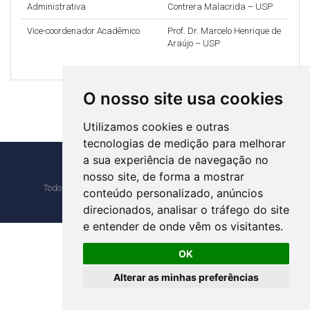
Administrativa
Contrera Malacrida – USP
Vice-coordenador Acadêmico
Prof. Dr. Marcelo Henrique de
Araújo – USP
O nosso site usa cookies
Utilizamos cookies e outras
tecnologias de medição para melhorar
a sua experiência de navegação no
2025 - Congresso
nosso site, de forma a mostrar
Todos os direitos reservados a Fipecafi - Desenvolvimento
conteúdo personalizado, anúncios
v 6.20220105
acebook
direcionados, analisar o tráfego do site
e entender de onde vêm os visitantes.
OK
Alterar as minhas preferências